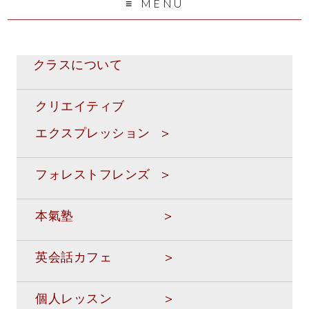
MENU
クラスについて
クリエイティブ
エクスプレッション >
フォレストフレンズ >
本氣塾 >
英会話カフェ >
個人レッスン >